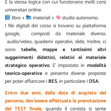
È la stessa logica con cui funzionano molti corsi
universitari online:
libro +
materiali +
studio autonomo.
I file digitali del corso si trovano su piattaforma
google, composti da materiale diverso:
audio/video, quaderni operativi, slide, Inoltre, ci
sono:
tabelle, mappe e tantissimi altri
suggerimenti didattici, relativi al materiale
strategico operativo
. E’ impostato in
modalità
teorico-operativa
e presenta diverse proposte
per poter affiancare i
BES
, in particolare i
DSA
.
Entro due anni, dalla data di acquisto del
percorso, dev’essere effettuata la prenotazione
del TEST finale,
quando il corsista si sente