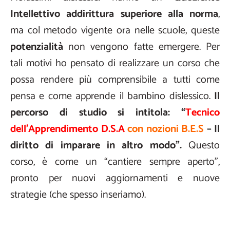
Intellettivo addirittura superiore alla norma
,
ma col metodo vigente ora nelle scuole, queste
potenzialità
non vengono fatte emergere. Per
tali motivi ho pensato di realizzare un corso che
possa rendere più comprensibile a tutti come
pensa e come apprende il bambino dislessico.
Il
percorso di studio si intitola: “
Tecnico
dell’Apprendimento D.S.A
con nozioni B.E.S
– Il
diritto di imparare in altro modo”.
Questo
corso, è come un “cantiere sempre aperto”,
pronto per nuovi aggiornamenti e nuove
strategie (che spesso inseriamo).