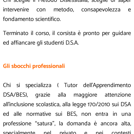
Chi sceglie il Metodo Dislessitalia, sceglie di saper
intervenire con metodo, consapevolezza e
fondamento scientifico.
Terminato il corso, il corsista è pronto per guidare
ed affiancare gli studenti D.S.A.
Gli sbocchi professionali
Chi si specializza ( Tutor dell’Apprendimento
DSA/BES), grazie alla maggiore attenzione
all’inclusione scolastica, alla legge 170/2010 sui DSA
ed alle normative sui BES, non entra in una
professione “satura”, la domanda è ancora alta,
specialmente nel privato e nei contesti