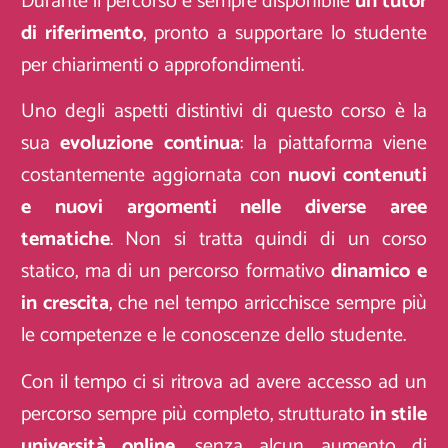
Durante il percorso è sempre disponibile
un tutor
di riferimento
, pronto a supportare lo studente
per chiarimenti o approfondimenti.
Uno degli aspetti distintivi di questo corso è la
sua
evoluzione continua
: la piattaforma viene
costantemente aggiornata con
nuovi contenuti
e nuovi argomenti nelle diverse aree
tematiche
. Non si tratta quindi di un corso
statico, ma di un percorso formativo
dinamico e
in crescita
, che nel tempo arricchisce sempre più
le competenze e le conoscenze dello studente.
Con il tempo ci si ritrova ad avere accesso ad un
percorso sempre più completo, strutturato
in stile
università online
, senza alcun aumento di