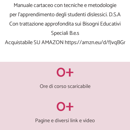
Manuale cartaceo con tecniche e metodologie
per l'apprendimento degli studenti dislessici. D.S.A
Con trattazione approfondita sui Bisogni Educativi
Speciali B.e.s
Acquistabile SU AMAZON https://amzn.eu/d/fJvqBGr
0
+
Ore di corso scaricabile
0
+
Pagine e diversi link e video