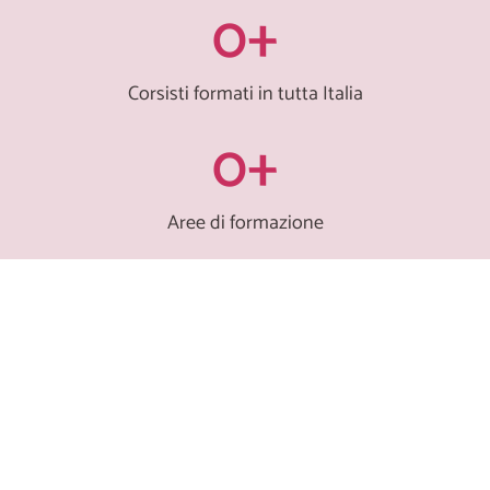
0
+
Corsisti formati in tutta Italia
0
+
Aree di formazione