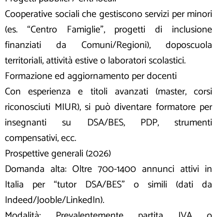
Cooperative sociali che gestiscono servizi per minori
(es. “Centro Famiglie”, progetti di inclusione
finanziati da Comuni/Regioni), doposcuola
territoriali, attività estive o laboratori scolastici.
Formazione ed aggiornamento per docenti
Con esperienza e titoli avanzati (master, corsi
riconosciuti MIUR), si può diventare formatore per
insegnanti su DSA/BES, PDP, strumenti
compensativi, ecc.
Prospettive generali (2026)
Domanda alta: Oltre 700-1400 annunci attivi in
Italia per “tutor DSA/BES” o simili (dati da
Indeed/Jooble/LinkedIn).
Modalità: Prevalentemente partita IVA o