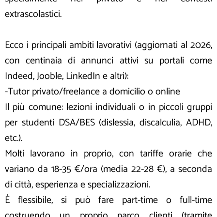
extrascolastici.
Ecco i principali ambiti lavorativi (aggiornati al 2026,
con centinaia di annunci attivi su portali come
Indeed, Jooble, LinkedIn e altri):
-Tutor privato/freelance a domicilio o online
Il più comune: lezioni individuali o in piccoli gruppi
per studenti DSA/BES (dislessia, discalculia, ADHD,
etc.).
Molti lavorano in proprio, con tariffe orarie che
variano da 18-35 €/ora (media 22-28 €), a seconda
di città, esperienza e specializzazioni.
È flessibile, si può fare part-time o full-time
costruendo un proprio parco clienti (tramite