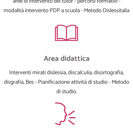
aree di intervento del tutor - percorsi formativi -
modalità intervento PDP a scuola - Metodo Dislessitalia
Area didattica
Interventi mirati dislessia, discalculia, disortografia,
disgrafia, Bes - Pianificazione attività di studio - Metodo
di studio.