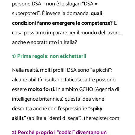
persone DSA – non è lo slogan “DSA =
superpoteri”. È invece la domanda:
quali
condizioni fanno emergere le competenze?
E
cosa possiamo imparare per il mondo del lavoro,
anche e soprattutto in Italia?
1) Prima regola: non etichettarli
Nella realtà, molti profili DSA sono “a picchi”:
alcune abilità risultano faticose, altre possono
essere
molto forti
. In ambito GCHQ (Agenzia di
intelligence britannica) questa idea viene
descritta anche con l’espressione
“spiky
skills”
(abilità a “denti di sega”).
theregister.com
2) Perché proprio i “codici” diventano un