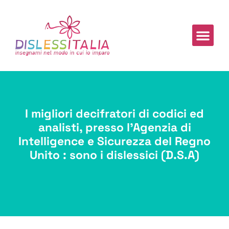
Chi Siam
I migliori decifratori di codici ed
analisti, presso l’Agenzia di
Intelligence e Sicurezza del Regno
Unito : sono i dislessici (D.S.A)