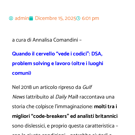
admin
Dicembre 15, 2025
6:01 pm
a cura di Annalisa Comandini –
Quando il cervello “vede i codici”: DSA,
problem solving e lavoro (oltre i luoghi
comuni)
Nel 2018 un articolo ripreso da
Gulf
News
(attribuito al
Daily Mail
) raccontava una
storia che colpisce l’immaginazione:
molti tra i
migliori “code-breakers” ed analisti britannici
sono dislessici, e proprio questa caratteristica –