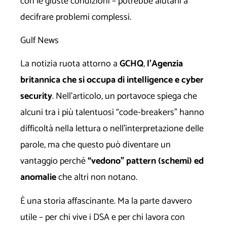
con le giuste condizioni – potrebbe aiutarli a
decifrare problemi complessi.
Gulf News
La notizia ruota attorno a
GCHQ
,
l’Agenzia
britannica che si occupa di intelligence
e cyber
security
. Nell’articolo, un portavoce spiega che
alcuni tra i più talentuosi “code-breakers” hanno
difficoltà nella lettura o nell’interpretazione delle
parole, ma che questo può diventare un
vantaggio perché
“vedono” pattern (schemi) ed
anomalie
che altri non notano.
È una storia affascinante. Ma la parte davvero
utile – per chi vive i DSA e per chi lavora con