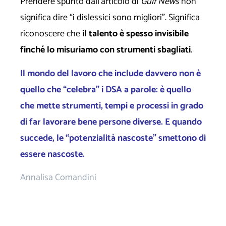
Prendere spunto dall’articolo di
Gulf News
non
significa dire “i dislessici sono migliori”. Significa
riconoscere che
il talento è spesso invisibile
finché lo misuriamo con strumenti sbagliati
.
Il mondo del lavoro che include davvero non è
quello che “celebra” i DSA a parole: è quello
che mette strumenti, tempi e processi in grado
di far lavorare bene persone diverse. E quando
succede, le “potenzialità nascoste” smettono di
essere nascoste.
Annalisa Comandini